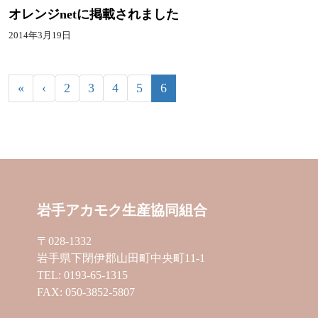
オレンジnetに掲載されました
2014年3月19日
«
‹
2
3
4
5
6
岩手アカモク生産協同組合
〒028-1332
岩手県下閉伊郡山田町中央町11-1
TEL: 0193-65-1315
FAX: 050-3852-5807