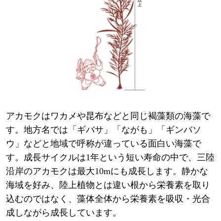
アカモクはワカメや昆布などと同じ褐藻類の海藻で
す。地方名では「ギバサ」「ながも」「ギンバソ
ウ」などと地域で呼称が違っている面白い海藻で
す。成長サイクルは1年という短い寿命の中で、三陸
沿岸のアカモクは最大10mにも成長します。静かな
海域を好み、陸上植物とは違い根から栄養素を取り
込むのではなく、藻体全体から栄養素を吸収・光合
成しながら成長しています。