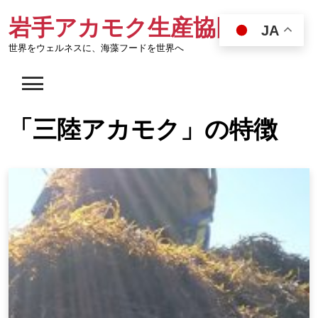
Skip
岩手アカモク生産協同組合
to
JA
content
世界をウェルネスに、海藻フードを世界へ
「三陸アカモク」の特徴