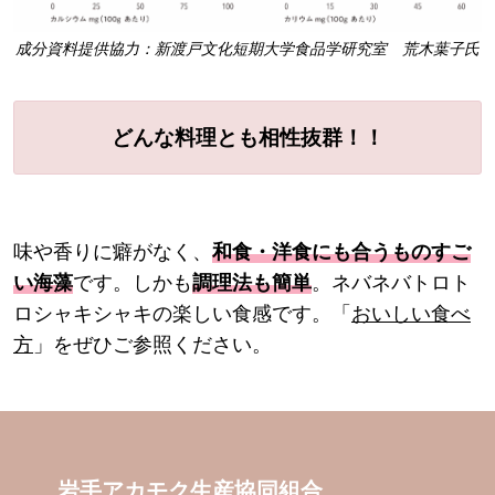
成分資料提供協力：新渡戸文化短期大学食品学研究室 荒木葉子氏
どんな料理とも相性抜群！！
味や香りに癖がなく、
和食・洋食にも合うものすご
い海藻
です。しかも
調理法も簡単
。ネバネバトロト
ロシャキシャキの楽しい食感です。「
おいしい食べ
方
」をぜひご参照ください。
岩手アカモク生産協同組合