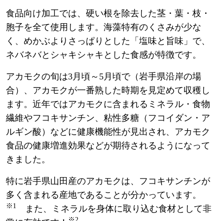
食品向け加工では、硬い根を除去した茎・葉・枝・
胞子を全て使用します。海藻特有のくさみが少な
く、めかぶよりさっぱりとした「塩味と旨味」で、
ネバネバとシャキシャキとした食感が特徴です。
アカモクの旬は3月頃～5月頃で（岩手県沿岸の場
合）、アカモクが一番熟した時期を見定めて収穫し
ます。近年ではアカモクに含まれるミネラル・食物
繊維やフコキサンチン、粘性多糖（フコイダン・ア
ルギン酸）などに健康機能性が見出され、アカモク
食品の健康増進効果などが期待されるようになって
きました。
特に岩手県山田産のアカモクは、フコキサンチンが
多く含まれる産地であることが分かっています。
※1
また、ミネラルを身体に取り込む食材として非
※2