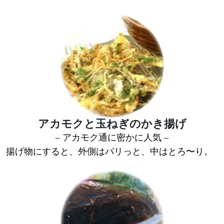
アカモクと玉ねぎのかき揚げ
– アカモク通に密かに人気 –
揚げ物にすると、外側はパリっと、中はとろ〜り。