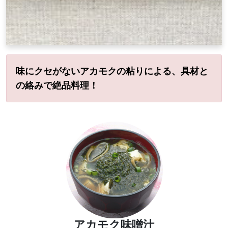
味にクセがないアカモクの粘りによる、具材と
の絡みで絶品料理！
アカモク味噌汁