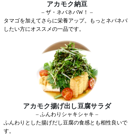
アカモク納豆
– ザ・ネバネバW！ –
タマゴを加えてさらに栄養アップ。もっとネバネバ
したい方にオススメの一品です。
アカモク揚げ出し豆腐サラダ
– ふんわりシャキシャキ –
ふんわりとした揚げだし豆腐の食感とも相性良いで
す。