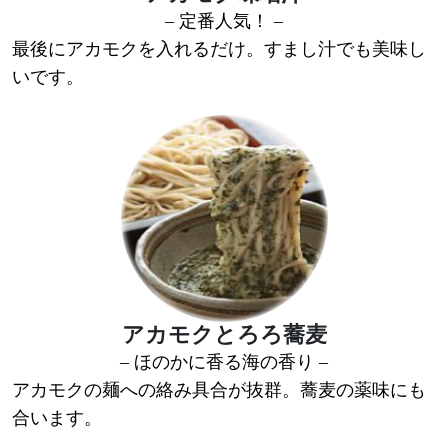
– 定番人気！ –
最後にアカモクを入れるだけ。すまし汁でも美味し
いです。
アカモクとろろ蕎麦
– ほのかに香る海の香り –
アカモクの麺への絡み具合が抜群。蕎麦の薬味にも
合います。