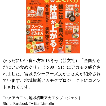
からだにいい食べ方2015冬号（芸文社）「全国から
だにいい食めぐり」（ｐ90・91）にアカモク紹介さ
れました。宮城県シーフーズあかまさんが紹介され
ています。地域横断アカモクプロジェクトにコメン
トされてます。
Tags:
アカモク
,
地域横断アカモクプロジェクト
Share:
Facebook
Twitter
Linkedin