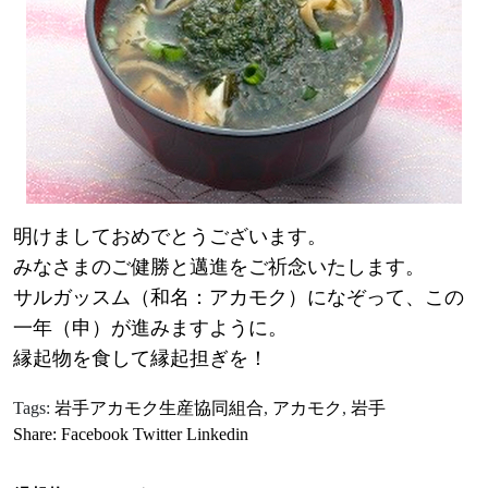
明けましておめでとうございます。
みなさまのご健勝と邁進をご祈念いたします。
サルガッスム（和名：アカモク）になぞって、この
一年（申）が進みますように。
縁起物を食して縁起担ぎを！
Tags:
岩手アカモク生産協同組合
,
アカモク
,
岩手
Share:
Facebook
Twitter
Linkedin