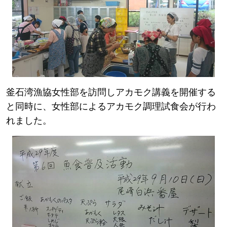
釜石湾漁協女性部を訪問しアカモク講義を開催する
と同時に、女性部によるアカモク調理試食会が行わ
れました。