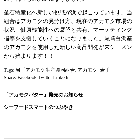
釜石特産化へ新しい挑戦が浜で起こっています。当
組合はアカモクの見分け方、現在のアカモク市場の
状況、健康機能性への展望と共有、マーケティング
指導を支援していくことになりました。尾崎白浜産
のアカモクを使用した新しい商品開発が来シーズン
から始まります！！
Tags:
岩手アカモク生産協同組合
,
アカモク
,
岩手
Share:
Facebook
Twitter
Linkedin
「アカモクバター」発売のお知らせ
シーフードスマートのつぶやき