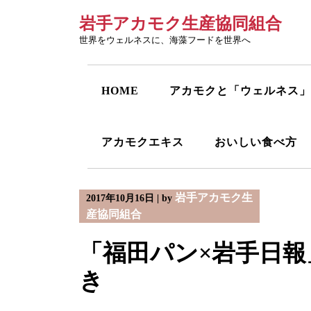
Skip
岩手アカモク生産協同組合
to
content
世界をウェルネスに、海藻フードを世界へ
HOME
アカモクと「ウェルネス」
アカモクエキス
おいしい食べ方
岩手アカモク生
2017年10月16日
|
by
産協同組合
「福田パン×岩手日
き