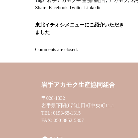
Tags:
岩手アカモク生産協同組合
,
アカモク
,
岩
Share:
Facebook
Twitter
Linkedin
東北イチオシメニューにご紹介いただき
ました
Comments are closed.
岩手アカモク生産協同組合
〒028-1332
岩手県下閉伊郡山田町中央町11-1
TEL: 0193-65-1315
FAX: 050-3852-5807