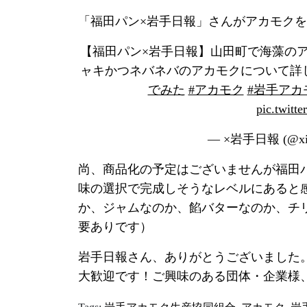
「福田パン×岩手日報」さんがアカモク
【福田パン×岩手日報】山田町で海藻の
ャキかつネバネバのアカモクについて詳
でみた
#アカモク
#岩手アカ
pic.twit
— ×岩手日報 (@xiw
尚、商品化の予定はございませんが福田
味の選択で完成しそうなレベルにあると
か、ジャムなのか、餡バターなのか、チ
要ありです）
岩手日報さん、ありがとうございました
大歓迎です！ご興味のある団体・企業様