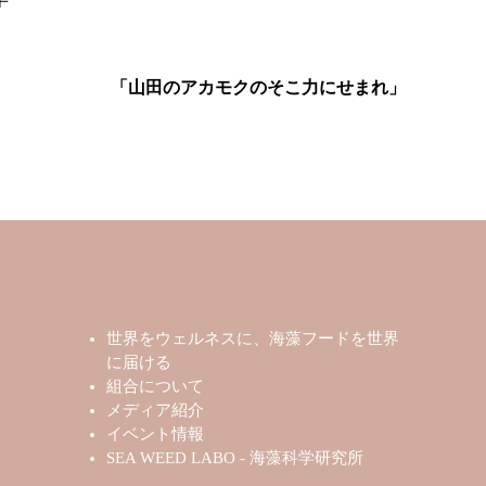
手
「山田のアカモクのそこ力にせまれ」
世界をウェルネスに、海藻フードを世界
に届ける
組合について
メディア紹介
イベント情報
SEA WEED LABO - 海藻科学研究所