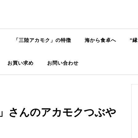
「三陸アカモク」の特徴
海から食卓へ
”
お買い求め
お問い合わせ
報」さんのアカモクつぶや