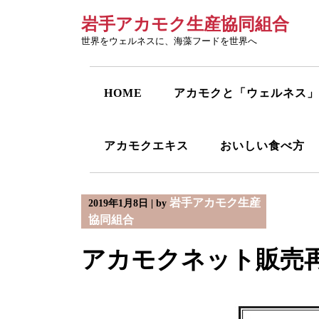
Skip
岩手アカモク生産協同組合
to
content
世界をウェルネスに、海藻フードを世界へ
HOME
アカモクと「ウェルネス」
アカモクエキス
おいしい食べ方
岩手アカモク生産
2019年1月8日
|
by
協同組合
アカモクネット販売