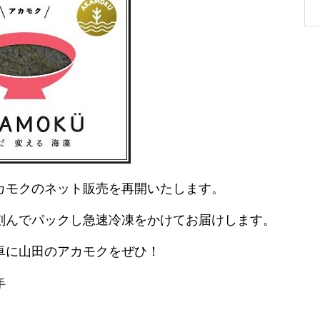
カモクのネット販売を再開いたします。
刻んでパックし急速冷凍をかけてお届けします。
卓に山田のアカモクをぜひ！
手