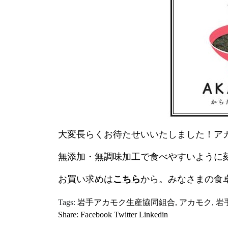
大変長らくお待たせいいたしました！ア
無添加・無調味加工で食べやすいように
お買い求めは
こちら
から。みなさまの食
Tags:
岩手アカモク生産協同組合
,
アカモク
,
岩
Share:
Facebook
Twitter
Linkedin