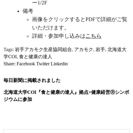
ー1/2F
備考
画像をクリックするとPDFで詳細がご覧
いただけます。
詳細・参加申し込みは
こちら
Tags:
岩手アカモク生産協同組合
,
アカモク
,
岩手
,
北海道大
学COI
,
食と健康の達人
Share:
Facebook
Twitter
Linkedin
毎日新聞に掲載されました
北海道大学COI『食と健康の達人』拠点×健康経営Ⓡシンポ
ジウムに参加