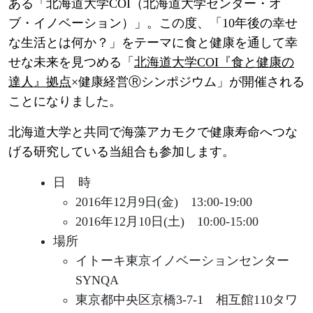
ある「北海道大学COI（北海道大学センター・オ
ブ・イノベーション）」。この度、「10年後の幸せ
な生活とは何か？」をテーマに食と健康を通して幸
せな未来を見つめる「
北海道大学COI『食と健康の
達人』拠点
×健康経営Ⓡシンポジウム」が開催される
ことになりました。
北海道大学と共同で海藻アカモクで健康寿命へつな
げる研究している当組合も参加します。
日 時
2016年12月9日(金) 13:00-19:00
2016年12月10日(土) 10:00-15:00
場所
イトーキ東京イノベーションセンター
SYNQA
東京都中央区京橋3-7-1 相互館110タワ