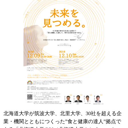
北海道大学が筑波大学、北里大学、30社を超える企
業・機関とともにつくった”食と健康の達人”拠点で